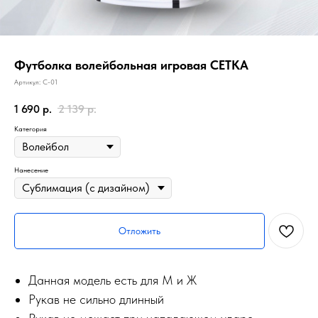
Футболка волейбольная игровая СЕТКА
Артикул:
С-01
1 690
р.
2 139
р.
Категория
Нанесение
Отложить
Данная модель есть для М и Ж
Рукав не сильно длинный